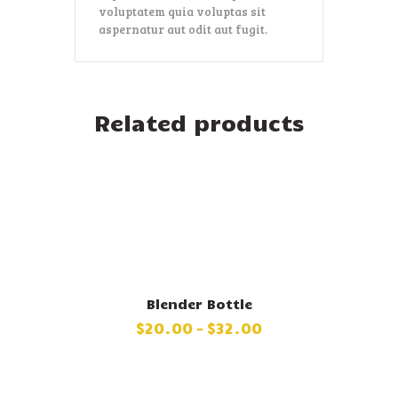
voluptatem quia voluptas sit
aspernatur aut odit aut fugit.
Related products
Blender Bottle
$
20
.
00
–
$
32
.
00