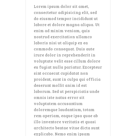
Lorem ipsum dolor sit amet,
consectetur adipisicing elit, sed
do eiusmod tempor incididunt ut
labore et dolore magna aliqua. Ut
enim ad minim veniam, quis
nostrud exercitation ullamco
laboris nisi ut aliquip ex ea
commodo consequat. Duis aute
irure dolor in reprehenderit in
voluptate velit esse cillum dolore
eu fugiat nulla pariatur. Excepteur
sint occaecat cupidatat non
proident, sunt in culpa qui officia
deserunt mollit anim id est
laborum. Sed ut perspiciatis unde
omnis iste natus error sit
voluptatem accusantium
doloremque laudantium, totam
rem aperiam, eaque ipsa quae ab
illo inventore veritatis et quasi
architecto beatae vitae dicta sunt
explicabo. Nemo enim ipsam