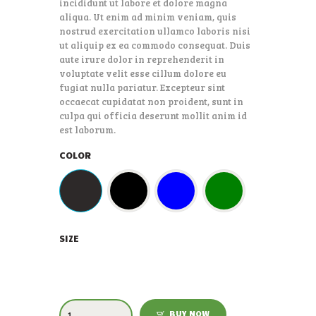
incididunt ut labore et dolore magna
aliqua. Ut enim ad minim veniam, quis
nostrud exercitation ullamco laboris nisi
ut aliquip ex ea commodo consequat. Duis
aute irure dolor in reprehenderit in
voluptate velit esse cillum dolore eu
fugiat nulla pariatur. Excepteur sint
occaecat cupidatat non proident, sunt in
culpa qui officia deserunt mollit anim id
est laborum.
COLOR
SIZE
BUY NOW